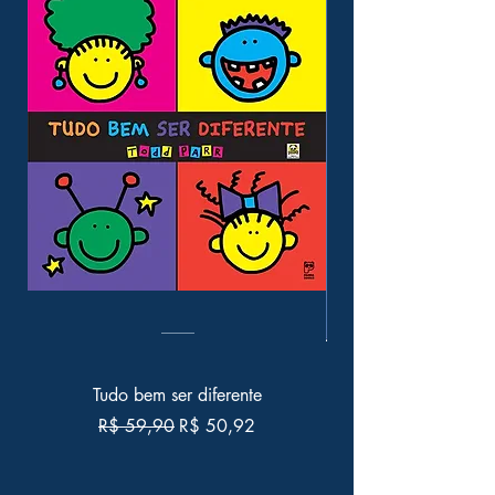
Tudo bem ser diferente
Preço normal
Preço promocional
R$ 59,90
R$ 50,92