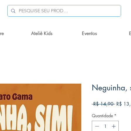
re
Ateliê Kids
Eventos
E
Neguinha, 
Preço
 R$ 14,90 
R$ 13
normal
Quantidade
*