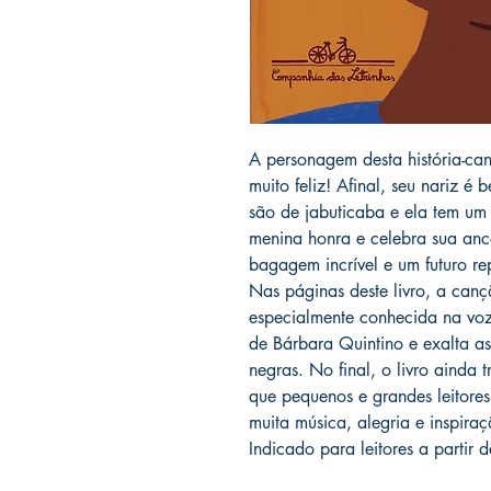
A personagem desta história-can
muito feliz! Afinal, seu nariz é
são de jabuticaba e ela tem um
menina honra e celebra sua anc
bagagem incrível e um futuro rep
Nas páginas deste livro, a can
especialmente conhecida na voz
de Bárbara Quintino e exalta as
negras. No final, o livro ainda 
que pequenos e grandes leitores
muita música, alegria e inspiraç
Indicado para leitores a partir 