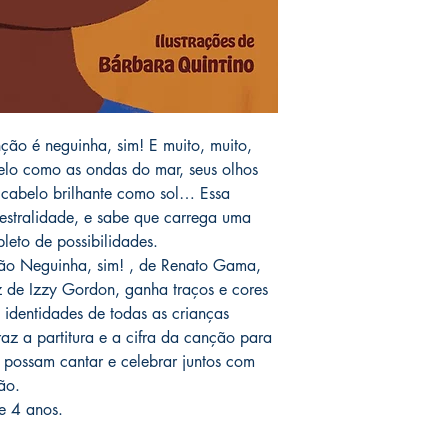
ção é neguinha, sim! E muito, muito,
 belo como as ondas do mar, seus olhos
 cabelo brilhante como sol… Essa
estralidade, e sabe que carrega uma
leto de possibilidades.
ção Neguinha, sim! , de Renato Gama,
 de Izzy Gordon, ganha traços e cores
 identidades de todas as crianças
traz a partitura e a cifra da canção para
 possam cantar e celebrar juntos com
ão.
de 4 anos.