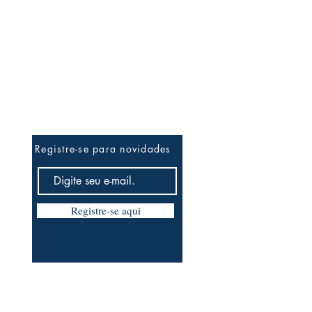
Ateliê News
Registre-se para novidades
Registre-se aqui