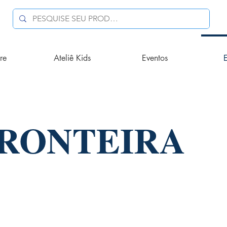
re
Ateliê Kids
Eventos
E
FRONTEIRA