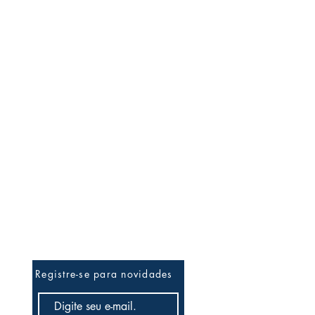
Ateliê News
Registre-se para novidades