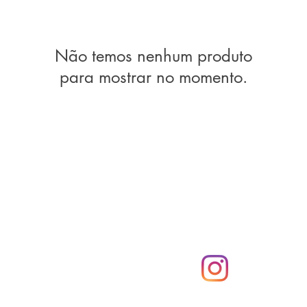
Não temos nenhum produto
para mostrar no momento.
Compras
Redes Sociais
2
Modos de envio
Métodos de pagamento