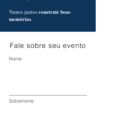
construir boas
Vamos juntos
memórias
.
Fale sobre seu evento
Nome
Sobrenome