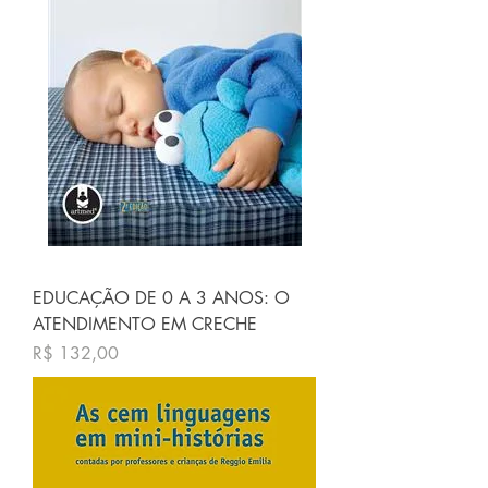
EDUCAÇÃO DE 0 A 3 ANOS: O
ATENDIMENTO EM CRECHE
Preço
R$ 132,00