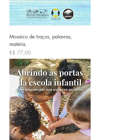
Mosaico de traços, palavras,
matéria.
Preço
R$ 77,00