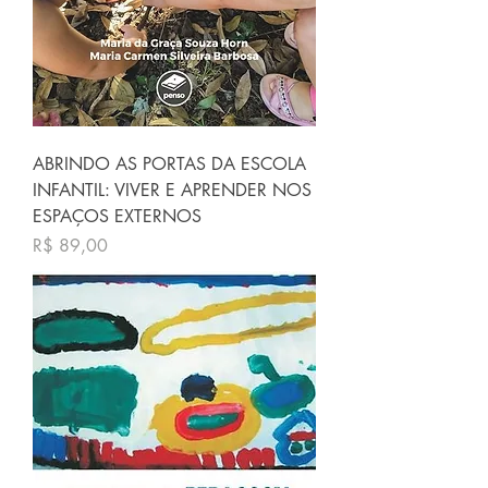
ABRINDO AS PORTAS DA ESCOLA
INFANTIL: VIVER E APRENDER NOS
ESPAÇOS EXTERNOS
Preço
R$ 89,00