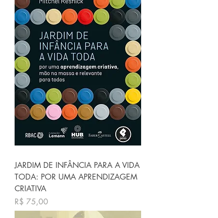
JARDIM DE INFÂNCIA PARA A VIDA
TODA: POR UMA APRENDIZAGEM
CRIATIVA
Preço
R$ 75,00