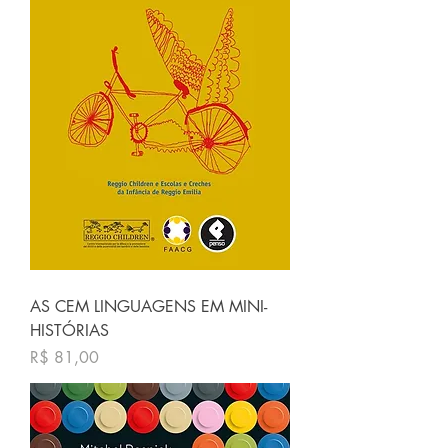
AS CEM LINGUAGENS EM MINI-
HISTÓRIAS
Preço
R$ 81,00