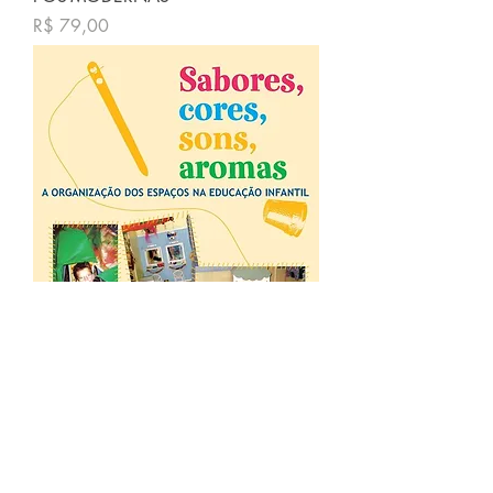
Preço
R$ 79,00