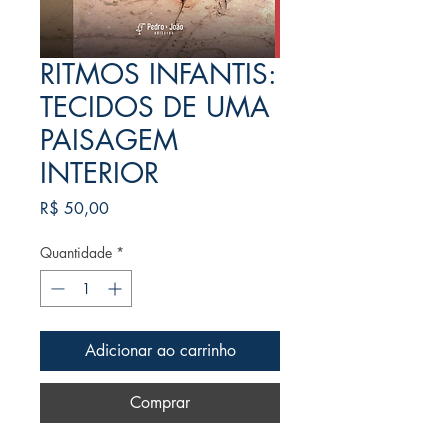
RITMOS INFANTIS:
TECIDOS DE UMA
PAISAGEM
INTERIOR
Preço
R$ 50,00
Quantidade
*
Adicionar ao carrinho
Comprar