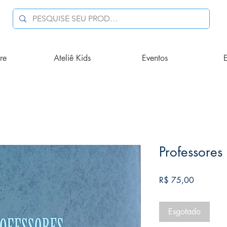
re
Ateliê Kids
Eventos
E
Professores 
Preço
R$ 75,00
Esgotado