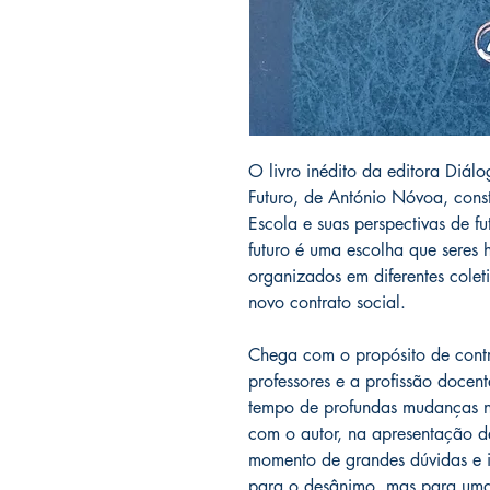
O livro inédito da editora Diálo
Futuro, de António Nóvoa, cons
Escola e suas perspectivas de fut
futuro é uma escolha que seres
organizados em diferentes colet
novo contrato social.
Chega com o propósito de contr
professores e a profissão docen
tempo de profundas mudanças n
com o autor, na apresentação d
momento de grandes dúvidas e i
para o desânimo, mas para uma 