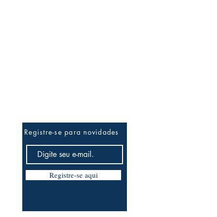
Ateliê News
Registre-se para novidades
Registre-se aqui