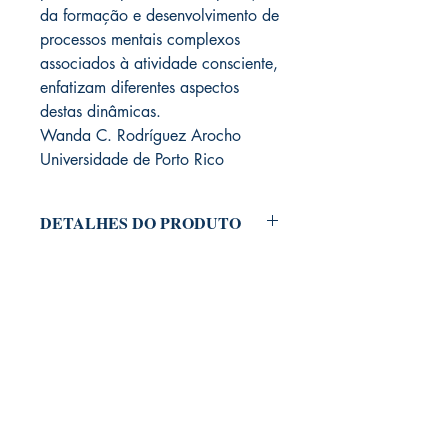
da formação e desenvolvimento de
processos mentais complexos
associados à atividade consciente,
enfatizam diferentes aspectos
destas dinâmicas.
Wanda C. Rodríguez Arocho
Universidade de Porto Rico
DETALHES DO PRODUTO
Ano de
2023
lançamento
Organização
Roberto Valdés
Puentes