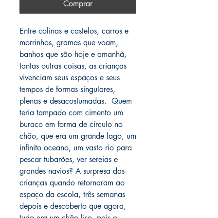
Comprar
Entre colinas e castelos, carros e
morrinhos, gramas que voam,
banhos que são hoje e amanhã,
tantas outras coisas, as crianças
vivenciam seus espaços e seus
tempos de formas singulares,
plenas e desacostumadas. Quem
teria tampado com cimento um
buraco em forma de círculo no
chão, que era um grande lago, um
infinito oceano, um vasto rio para
pescar tubarões, ver sereias e
grandes navios? A surpresa das
crianças quando retornaram ao
espaço da escola, três semanas
depois e descoberto que agora,
tudo era um chão liso, pois o