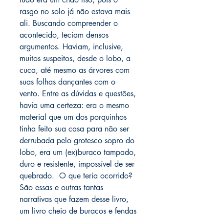
rasgo no solo já não estava mais
ali. Buscando compreender o
acontecido, teciam densos
argumentos. Haviam, inclusive,
muitos suspeitos, desde o lobo, a
cuca, até mesmo as árvores com
suas folhas dançantes com o
vento. Entre as dúvidas e questões,
havia uma certeza: era o mesmo
material que um dos porquinhos
tinha feito sua casa para não ser
derrubada pelo grotesco sopro do
lobo, era um (ex)buraco tampado,
duro e resistente, impossível de ser
quebrado. O que teria ocorrido?
São essas e outras tantas
narrativas que fazem desse livro,
um livro cheio de buracos e fendas