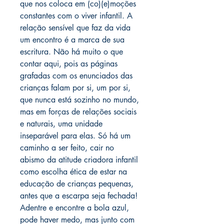
que nos coloca em (co)(e)moções
constantes com o viver infantil. A
relação sensível que faz da vida
um encontro é a marca de sua
escritura. Não há muito o que
contar aqui, pois as páginas
grafadas com os enunciados das
crianças falam por si, um por si,
que nunca está sozinho no mundo,
mas em forças de relações sociais
e naturais, uma unidade
inseparável para elas. Só há um
caminho a ser feito, cair no
abismo da atitude criadora infantil
como escolha ética de estar na
educação de crianças pequenas,
antes que a escarpa seja fechada!
Adentre e encontre a bola azul,
pode haver medo, mas junto com