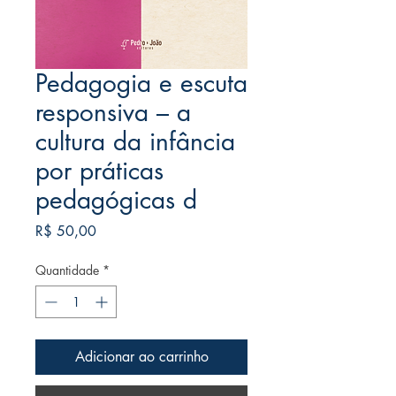
Pedagogia e escuta
responsiva – a
cultura da infância
por práticas
pedagógicas d
Preço
R$ 50,00
Quantidade
*
Adicionar ao carrinho