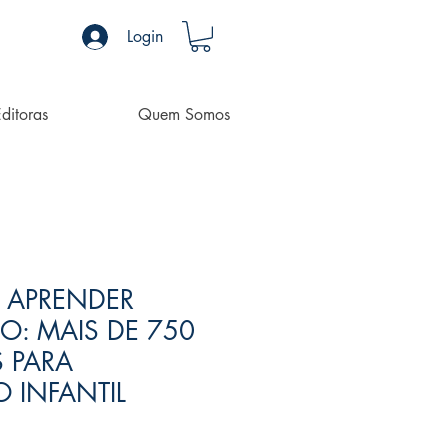
Login
ditoras
Quem Somos
 APRENDER
O: MAIS DE 750
S PARA
 INFANTIL