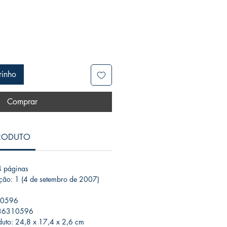
rinho
Comprar
PRODUTO
 páginas
ição: 1 (4 de setembro de 2007)
10596
536310596
uto: 24,8 x 17,4 x 2,6 cm