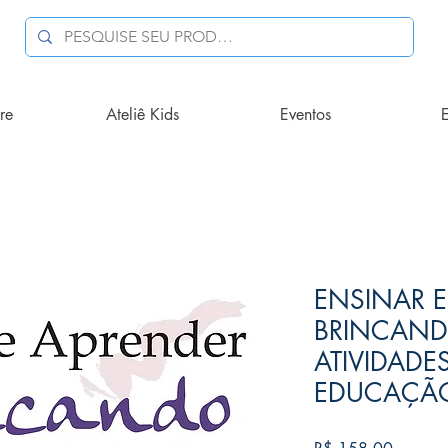
re
Ateliê Kids
Eventos
E
ENSINAR E
BRINCAND
ATIVIDADE
EDUCAÇÃO
Preço