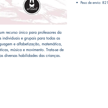
Peso de envio: 82
um recurso único para professores da
s individuais e grupais para todas as
inguagem e alfabetização, matemática,
áticas, música e movimento. Trata-se de
 as diversas habilidades das crianças.
Compras
Redes Sociais