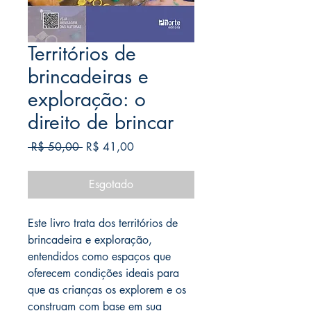
Territórios de
brincadeiras e
exploração: o
direito de brincar
Preço
Preço
 R$ 50,00 
R$ 41,00
normal
promocional
Esgotado
Este livro trata dos territórios de
brincadeira e exploração,
entendidos como espaços que
oferecem condições ideais para
que as crianças os explorem e os
construam com base em sua