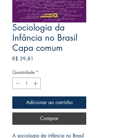
Sociologia da
Infância no Brasil
Capa comum
Preço
R$ 39,81
Quantidade
*
Adicionar ao carrinho
Comprar
A sociologia da infância no Brasil