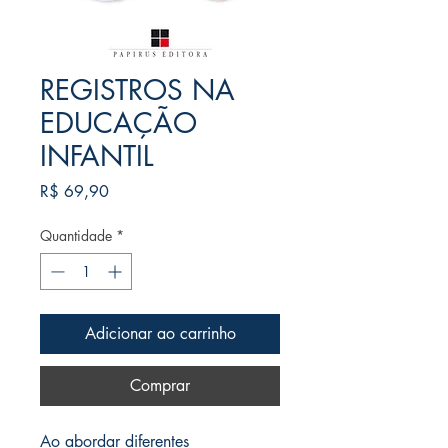
REGISTROS NA
EDUCAÇÃO
INFANTIL
Preço
R$ 69,90
Quantidade
*
Adicionar ao carrinho
Comprar
Ao abordar diferentes