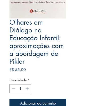
Olhares em
Diálogo na
Educação Infantil:
aproximações com
a abordagem de
Pikler
Preço
R$ 55,00
Quantidade
*
Adicionar ao carrinho