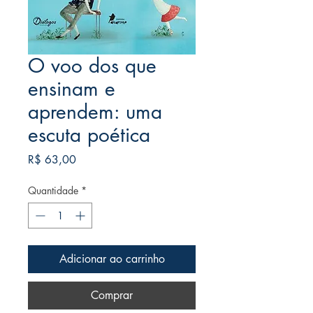
O voo dos que
ensinam e
aprendem: uma
escuta poética
Preço
R$ 63,00
Quantidade
*
Adicionar ao carrinho
Comprar