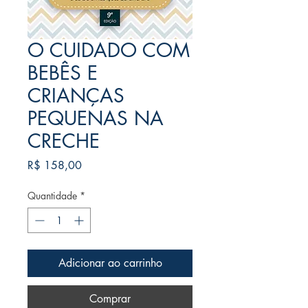
O CUIDADO COM
BEBÊS E
CRIANÇAS
PEQUENAS NA
CRECHE
Preço
R$ 158,00
Quantidade
*
Adicionar ao carrinho
Comprar