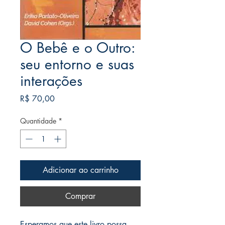
O Bebê e o Outro:
seu entorno e suas
interações
Preço
R$ 70,00
Quantidade
*
Adicionar ao carrinho
Comprar
Esperamos que este livro possa