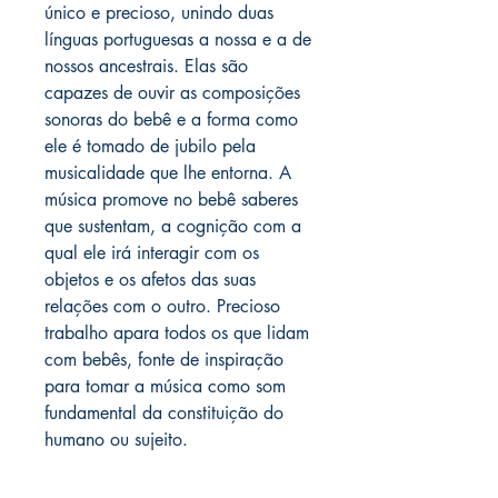
único e precioso, unindo duas
línguas portuguesas a nossa e a de
nossos ancestrais. Elas são
capazes de ouvir as composições
sonoras do bebê e a forma como
ele é tomado de jubilo pela
musicalidade que lhe entorna. A
música promove no bebê saberes
que sustentam, a cognição com a
qual ele irá interagir com os
objetos e os afetos das suas
relações com o outro. Precioso
trabalho apara todos os que lidam
com bebês, fonte de inspiração
para tomar a música como som
fundamental da constituição do
humano ou sujeito.