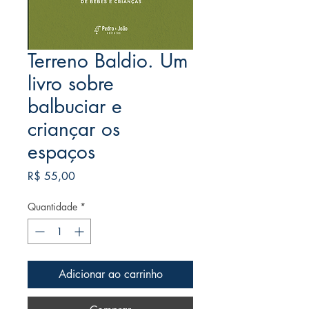
Terreno Baldio. Um
livro sobre
balbuciar e
criançar os
espaços
Preço
R$ 55,00
Quantidade
*
Adicionar ao carrinho