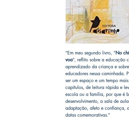
“Em meu segundo livro, “
No chã
voa
“, reflito sobre a educação
aprendizado da criança e sobre
educadores nessa caminhada. P
ser um espaço e um tempo mais l
capítulos, de leitura rápida e l
escola ou a família, por que é 
desenvolvimento, a sala de aula
adaptação, afeto e confiança, a h
datas comemorativas.”