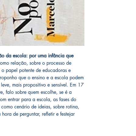
o da escola: por uma infância que
 como relação, sobre o processo de
 o papel potente de educadoras e
roponho que o ensino e a escola podem
eve, mais propositivo e sensível. Em 17
eve, falo sobre quem escolhe, se é a
bom entrar para a escola, as fases do
 como cenário de ideias, sobre rotina,
ora de perguntar, refletir e festejar