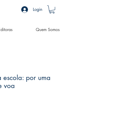
Login
ditoras
Quem Somos
 escola: por uma
e voa