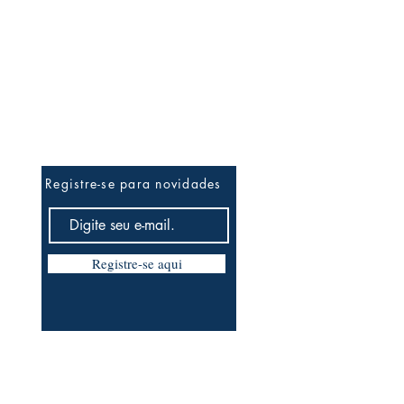
Ateliê News
Registre-se para novidades
Registre-se aqui