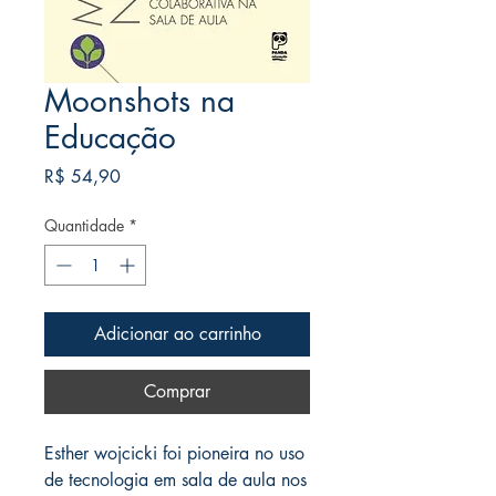
Moonshots na
Educação
Preço
R$ 54,90
Quantidade
*
Adicionar ao carrinho
Comprar
Esther wojcicki foi pioneira no uso
de tecnologia em sala de aula nos