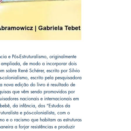
cia e Pós-Estruturalismo, originalmente
 ampliada, de modo a incorporar dois
um sobre René Schérer, escrito por Silvio
s-colonialismo, escrito pela pesquisadora
a nova edição do livro é resultado de
quisas que vêm sendo promovidos por
isadores nacionais e internacionais em
bebê, da infância, dos “Estudos da
ruturalista e pós-colonialista, com o
smo e o racismo que habitam as estruturas
aneira a forjar resistências e produzir