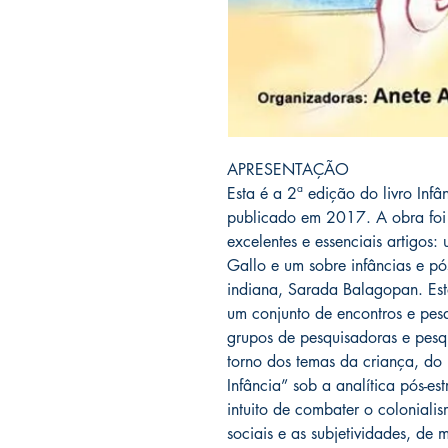
APRESENTAÇÃO
Esta é a 2ª edição do livro Infân
publicado em 2017. A obra foi
excelentes e essenciais artigos: 
Gallo e um sobre infâncias e pó
indiana, Sarada Balagopan. Est
um conjunto de encontros e pes
grupos de pesquisadoras e pesqu
torno dos temas da criança, do 
Infância” sob a analítica pós-est
intuito de combater o coloniali
sociais e as subjetividades, de m