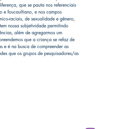
ferença, que se pauta nos referenciais
no e foucaultiano, e nos campos
ico-raciais, de sexualidade e gênero,
etem nossa subjetividade permitindo
stências, além de agregarmos um
mpreendemos que a criança se refaz de
ças e é na busca de compreender as
dades que os grupos de pesquisadores/as
Compras
Redes Sociais