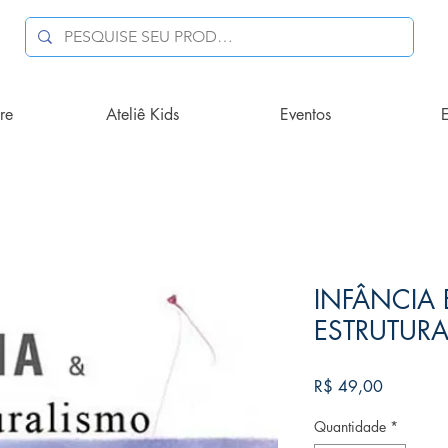
re
Ateliê Kids
Eventos
E
INFÂNCIA 
ESTRUTUR
Preço
R$ 49,00
Quantidade
*