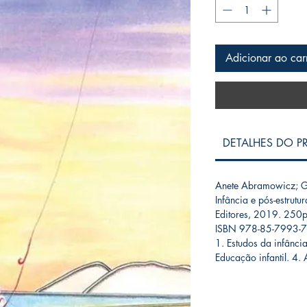
Adicionar ao car
DETALHES DO 
Anete Abramowicz; Ga
Infância e pós-estrutu
Editores, 2019. 250p
ISBN 978-85-7993-
1. Estudos da infância
Educação infantil. 4. A