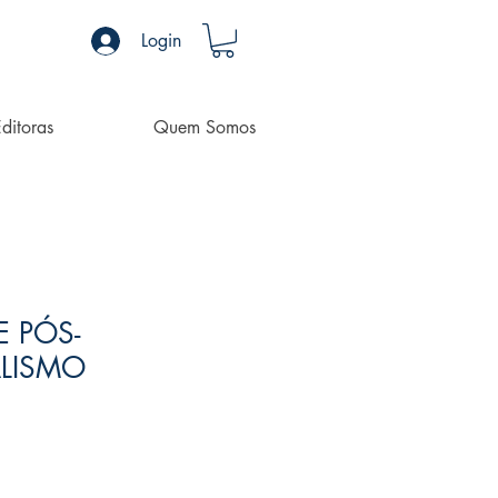
Login
ditoras
Quem Somos
E PÓS-
ALISMO