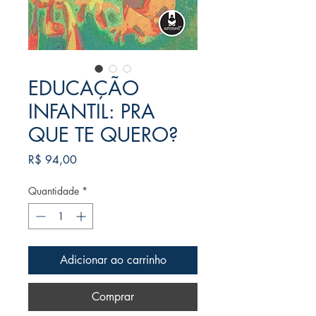
EDUCAÇÃO
INFANTIL: PRA
QUE TE QUERO?
Preço
R$ 94,00
Quantidade
*
Adicionar ao carrinho
Comprar