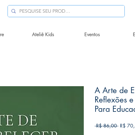
re
Ateliê Kids
Eventos
E
A Arte de E
Reflexões e
Para Educa
Preço
 R$ 86,00 
R$ 70
normal