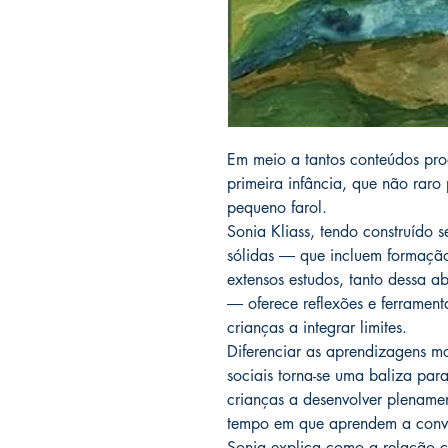
Em meio a tantos conteúdos pro
primeira infância, que não raro
pequeno farol.
Sonia Kliass, tendo construído s
sólidas ― que incluem formação 
extensos estudos, tanto dessa
― oferece reflexões e ferrament
crianças a integrar limites.
Diferenciar as aprendizagens m
sociais torna-se uma baliza pa
crianças a desenvolver plenam
tempo em que aprendem a convi
Sonia explica como a relação c